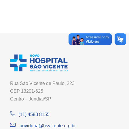
Rua São Vicente de Paulo, 223
CEP 13201-625
Centro – Jundiaí/SP
(11) 4583 8155
ouvidoria@hsvicente.org.br