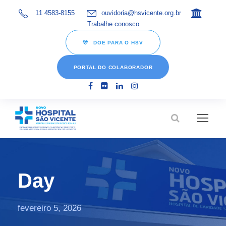
11 4583-8155
ouvidoria@hsvicente.org.br
Trabalhe conosco
DOE PARA O HSV
PORTAL DO COLABORADOR
Day
fevereiro 5, 2026