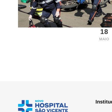
18
MAIO
Institu