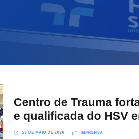
Centro de Trauma forta
e qualificada do HSV e
18 DE MAIO DE 2026
IMPRENSA