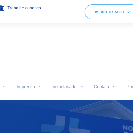
Trabalhe conosco
DOE PARA O HSV
Imprensa
Voluntariado
Contato
Por