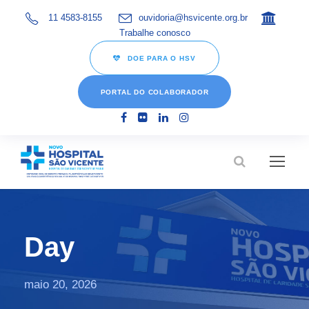
11 4583-8155
ouvidoria@hsvicente.org.br
Trabalhe conosco
DOE PARA O HSV
PORTAL DO COLABORADOR
Day
maio 20, 2026