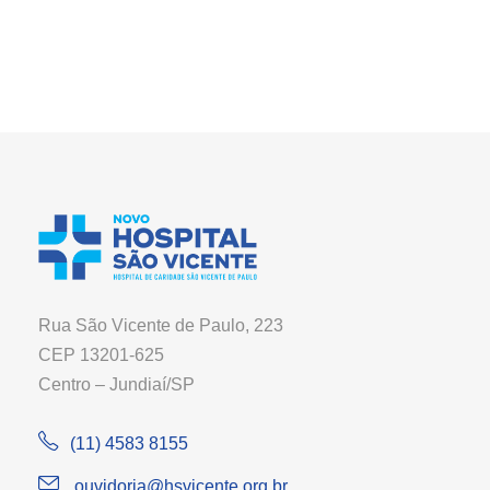
Rua São Vicente de Paulo, 223
CEP 13201-625
Centro – Jundiaí/SP
(11) 4583 8155
ouvidoria@hsvicente.org.br