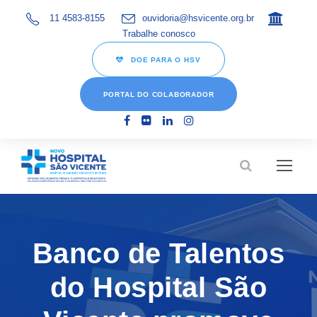
11 4583-8155
ouvidoria@hsvicente.org.br
Trabalhe conosco
DOE PARA O HSV
PORTAL DO COLABORADOR
Banco de Talentos
do Hospital São