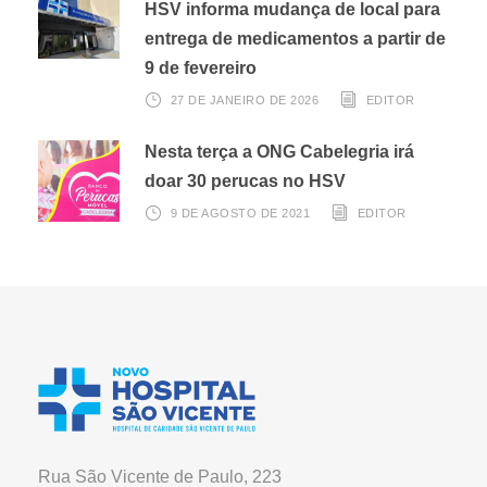
HSV informa mudança de local para
entrega de medicamentos a partir de
9 de fevereiro
27 DE JANEIRO DE 2026
EDITOR
Nesta terça a ONG Cabelegria irá
doar 30 perucas no HSV
9 DE AGOSTO DE 2021
EDITOR
Rua São Vicente de Paulo, 223