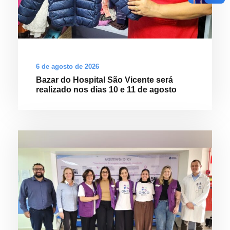
6 de agosto de 2026
Bazar do Hospital São Vicente será
realizado nos dias 10 e 11 de agosto