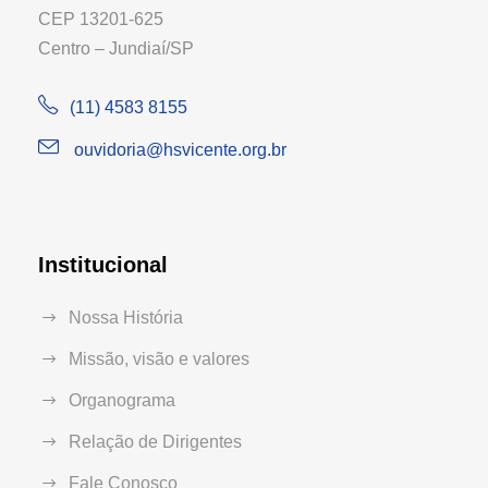
CEP 13201-625
Centro – Jundiaí/SP
(11) 4583 8155
ouvidoria@hsvicente.org.br
Institucional
Nossa História
Missão, visão e valores
Organograma
Relação de Dirigentes
Fale Conosco