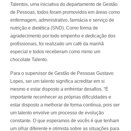
Talentos, uma iniciativa do departamento de Gestão
de Pessoas, todos foram promovidos em áreas como
enfermagem, administrativo, farmácia e serviço de
nutrição e dietética (SND). Como forma de
agradecimento por todo empenho e dedicação dos
profissionais, foi realizado um café da manhã
especial e todos receberam como mimo um
chocolate Talento.
Para o supervisor de Gestão de Pessoas Gustavo
Lopes, ser um talento significa acreditar em si
mesmo e estar disposto a enfrentar desafios. “É
importante reconhecer as próprias dificuldades e
estar disposto a melhorar de forma contínua, pois ser
um talento envolve um processo de evolução
constante. O que esperamos de vocês é que tenham
um olhar diferente e otimista sobre as situações para