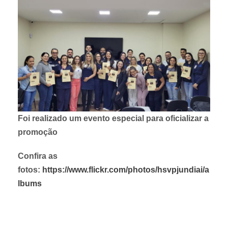
Foi realizado um evento especial para oficializar a
promoção
Confira as
fotos:
https://www.flickr.com/photos/hsvpjundiai/a
lbums