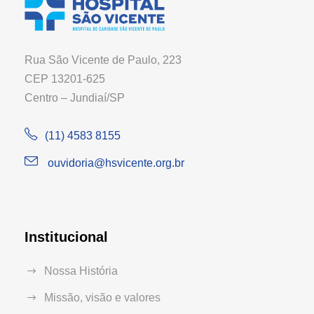
Rua São Vicente de Paulo, 223
CEP 13201-625
Centro – Jundiaí/SP
(11) 4583 8155
ouvidoria@hsvicente.org.br
Institucional
Nossa História
Missão, visão e valores