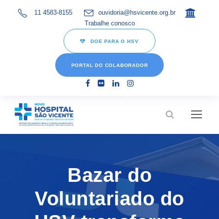
11 4583-8155
ouvidoria@hsvicente.org.br
Trabalhe conosco
DOE PARA O HSV
PORTAL DO COLABORADOR
Bazar do
Voluntariado do