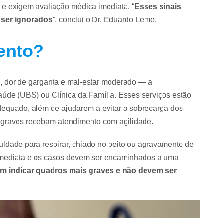
o e exigem avaliação médica imediata. “
Esses sinais
 ser ignorados
”, conclui o Dr. Eduardo Leme.
ento?
, dor de garganta e mal-estar moderado — a
de (UBS) ou Clínica da Família. Esses serviços estão
dequado, além de ajudarem a evitar a sobrecarga dos
 graves recebam atendimento com agilidade.
iculdade para respirar, chiado no peito ou agravamento de
 imediata e os casos devem ser encaminhados a uma
m indicar quadros mais graves e não devem ser