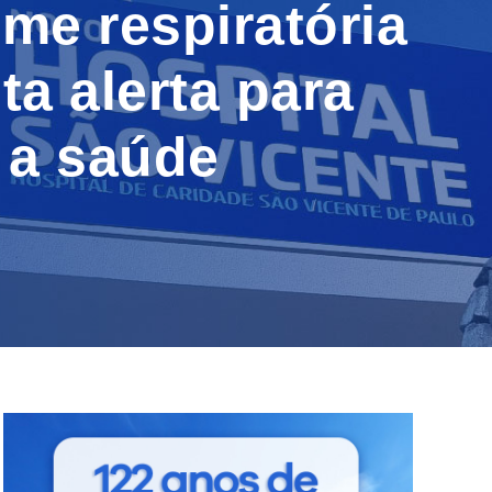
me respiratória
a alerta para
 a saúde