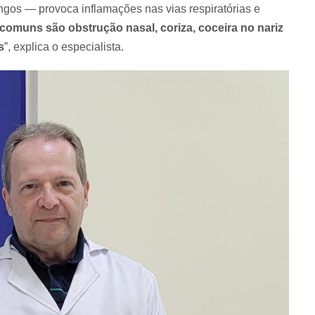
ngos — provoca inflamações nas vias respiratórias e
comuns são obstrução nasal, coriza, coceira no nariz
s
”, explica o especialista.