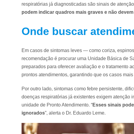
respiratórias já diagnosticadas são sinais de atençã
podem indicar quadros mais graves e não devem
Onde buscar atendim
Em casos de sintomas leves — como coriza, espirros
recomendação é procurar uma Unidade Básica de Saú
preparados para oferecer avaliação e o tratamento a
prontos atendimentos, garantindo que os casos mais
Por outro lado, sintomas como febre persistente, dif
doenças respiratórias já existentes exigem atenção
unidade de Pronto Atendimento. “
Esses sinais pode
ignorados
”, alerta o Dr. Eduardo Leme.