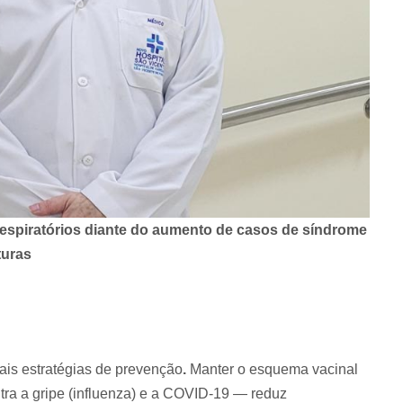
respiratórios diante do aumento de casos de síndrome
turas
ais estratégias de prevenção
.
Manter o esquema vacinal
ra a gripe (influenza) e a COVID-19 — reduz