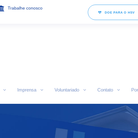
Trabalhe conosco
DOE PARA O HSV
Imprensa
Voluntariado
Contato
Por