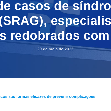
 casos de síndro
(SRAG), especialist
s redobrados com
29 de maio de 2025
icos são formas eficazes de prevenir complicações