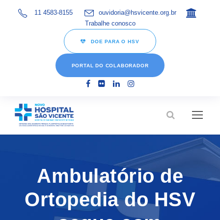
11 4583-8155
ouvidoria@hsvicente.org.br
Trabalhe conosco
DOE PARA O HSV
PORTAL DO COLABORADOR
Ambulatório de
Ortopedia do HSV