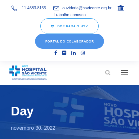
11 4583-8155
ouvidoria@hsvicente.org.br
Trabalhe conosco
DOE PARA O HSV
PORTAL DO COLABORADOR
Day
novembro 30, 2022