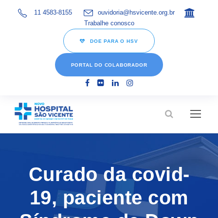
11 4583-8155
ouvidoria@hsvicente.org.br
Trabalhe conosco
DOE PARA O HSV
PORTAL DO COLABORADOR
Curado da covid-
19, paciente com