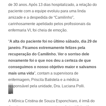
de 30 anos. Após 13 dias hospitalizado, a relação do
paciente com a equipe evoluiu para uma linda
amizade e a despedida de “Camilinho”,
carinhosamente apelidado pelos profissionais da
enfermaria VI, foi cheia de emoção.
“
A alta do paciente foi no último sábado, dia 29 de
janeiro. Ficamos extremamente felizes pela
recuperação do Camilinho. Ver o sorriso dele
novamente foi o que nos deu a certeza de que
conseguimos o nosso objetivo maior e salvamos
mais uma vida
”, contam a supervisora de
enfermagem, Priscila Batistela e a médica
responsável pela unidade, Dra. Luciana Polli.
C
A Mônica Cristina de Souza Esponchiaro, é irmã do
a