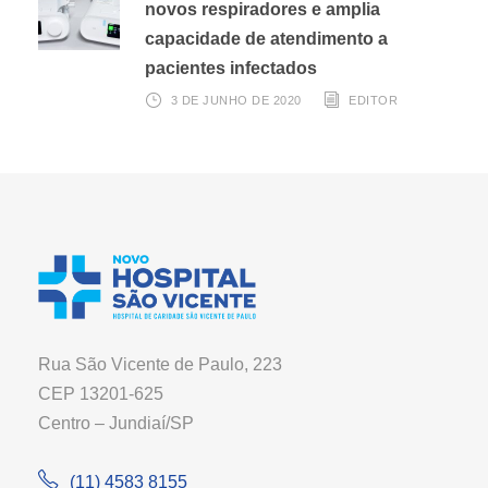
novos respiradores e amplia
capacidade de atendimento a
pacientes infectados
3 DE JUNHO DE 2020
EDITOR
Rua São Vicente de Paulo, 223
CEP 13201-625
Centro – Jundiaí/SP
(11) 4583 8155