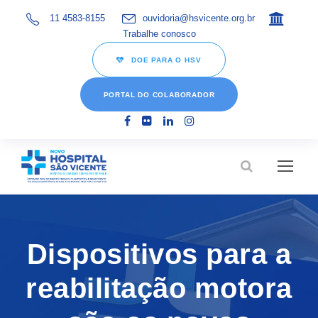
11 4583-8155
ouvidoria@hsvicente.org.br
Trabalhe conosco
DOE PARA O HSV
PORTAL DO COLABORADOR
Dispositivos para a
reabilitação motora