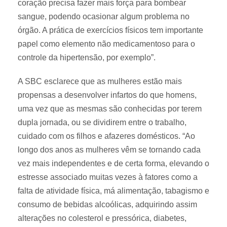
coração precisa fazer mais força para bombear
sangue, podendo ocasionar algum problema no
órgão. A prática de exercícios físicos tem importante
papel como elemento não medicamentoso para o
controle da hipertensão, por exemplo”.
A SBC esclarece que as mulheres estão mais
propensas a desenvolver infartos do que homens,
uma vez que as mesmas são conhecidas por terem
dupla jornada, ou se dividirem entre o trabalho,
cuidado com os filhos e afazeres domésticos. “Ao
longo dos anos as mulheres vêm se tornando cada
vez mais independentes e de certa forma, elevando o
estresse associado muitas vezes à fatores como a
falta de atividade física, má alimentação, tabagismo e
consumo de bebidas alcoólicas, adquirindo assim
alterações no colesterol e pressórica, diabetes,