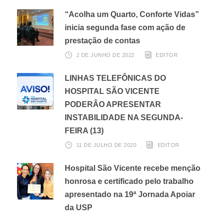
“Acolha um Quarto, Conforte Vidas”
inicia segunda fase com ação de
prestação de contas
2 DE JUNHO DE 2022
EDITOR
LINHAS TELEFÔNICAS DO
HOSPITAL SÃO VICENTE
PODERÂO APRESENTAR
INSTABILIDADE NA SEGUNDA-
FEIRA (13)
11 DE JULHO DE 2020
EDITOR
Hospital São Vicente recebe menção
honrosa e certificado pelo trabalho
apresentado na 19ª Jornada Apoiar
da USP