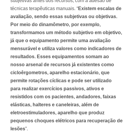
subjetivas antes dos recursos, com a adesão de
técnicas terapêuticas manuais. “
Existem escalas de
avaliação, sendo essas subjetivas ou objetivas.
Por meio do dinamômetro, por exemplo,
transformamos um método subjetivo em objetivo,
já que o equipamento permite uma avaliação
mensurável e utiliza valores como indicadores de
resultados. Esses equipamentos somam ao
nosso arsenal de recursos já existentes como
cicloêrgometros, aparelho estacionário, que
permite rotações cíclicas e pode ser utilizado
para realizar exercícios passivos, ativos e
resistidos com os pacientes, andadores, faixas
elásticas, halteres e caneleiras, além de
eletroestimuladores, aparelho que produz
pequenos choques elétricos para recuperação de
lesões
”.