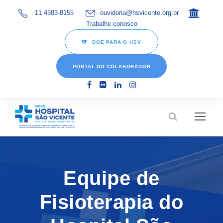
11 4583-8155
ouvidoria@hsvicente.org.br
Trabalhe conosco
DOE PARA O HSV
PORTAL DO COLABORADOR
Equipe de
Fisioterapia do