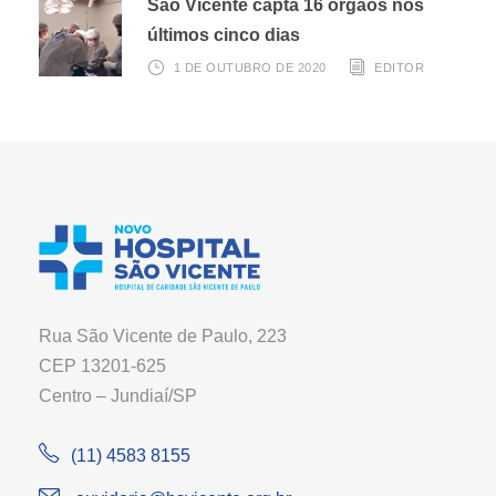
São Vicente capta 16 órgãos nos
últimos cinco dias
1 DE OUTUBRO DE 2020
EDITOR
Rua São Vicente de Paulo, 223
CEP 13201-625
Centro – Jundiaí/SP
(11) 4583 8155