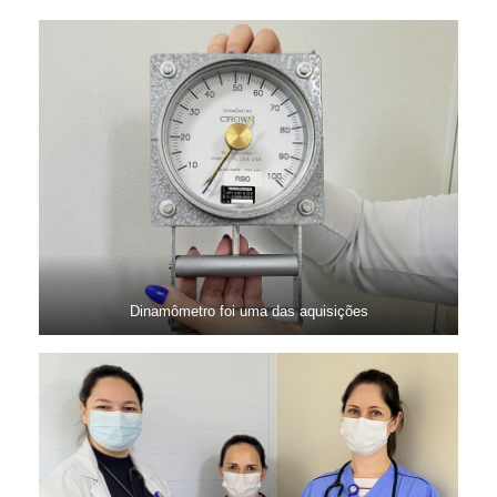
Dinamômetro foi uma das aquisições