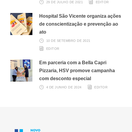
29 DE JULHO DE 2021
EDITOR
Hospital São Vicente organiza ações
de conscientização e prevenção ao
ato
10 DE SETEMBRO DE 2021
EDITOR
Em parceria com a Bella Capri
Pizzaria, HSV promove campanha
com desconto especial
4 DE JUNHO DE 2024
EDITOR