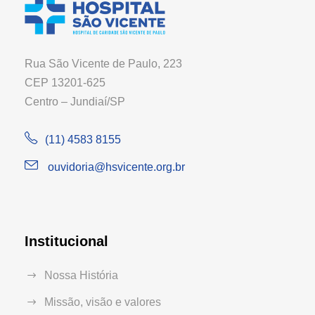
Rua São Vicente de Paulo, 223
CEP 13201-625
Centro – Jundiaí/SP
(11) 4583 8155
ouvidoria@hsvicente.org.br
Institucional
Nossa História
Missão, visão e valores