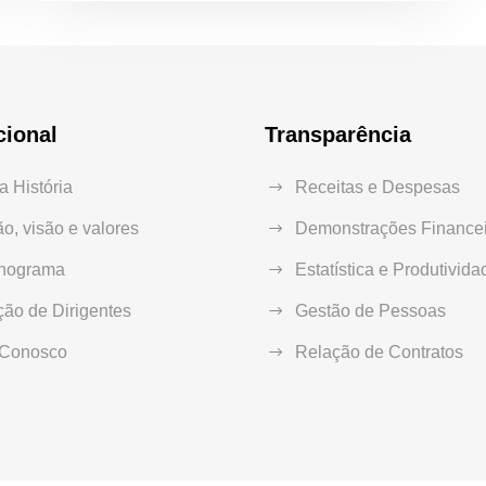
cional
Transparência
 História
Receitas e Despesas
o, visão e valores
Demonstrações Financei
nograma
Estatística e Produtivida
ão de Dirigentes
Gestão de Pessoas
 Conosco
Relação de Contratos