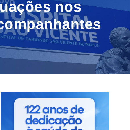
quações nos
 acompanhantes