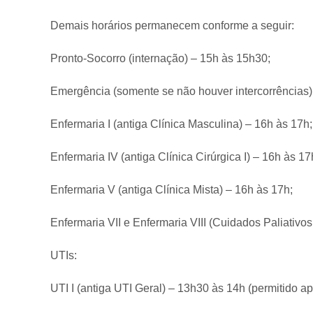
Demais horários permanecem conforme a seguir:
Pronto-Socorro (internação) – 15h às 15h30;
Emergência (somente se não houver intercorrências)
Enfermaria I (antiga Clínica Masculina) – 16h às 17h
Enfermaria IV (antiga Clínica Cirúrgica I) – 16h às
Enfermaria V (antiga Clínica Mista) – 16h às 17h;
Enfermaria VII e Enfermaria VIII (Cuidados Paliativo
UTIs:
UTI I (antiga UTI Geral) – 13h30 às 14h (permitido