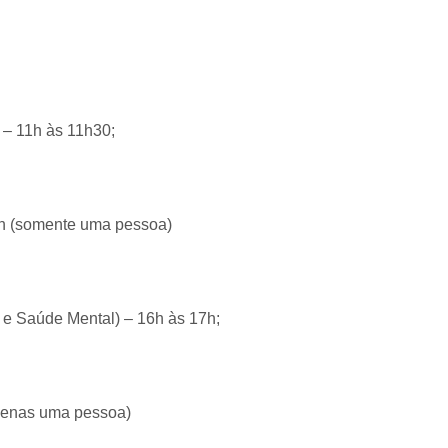
 – 11h às 11h30;
;
 17h (somente uma pessoa)
s e Saúde Mental) – 16h às 17h;
 apenas uma pessoa)