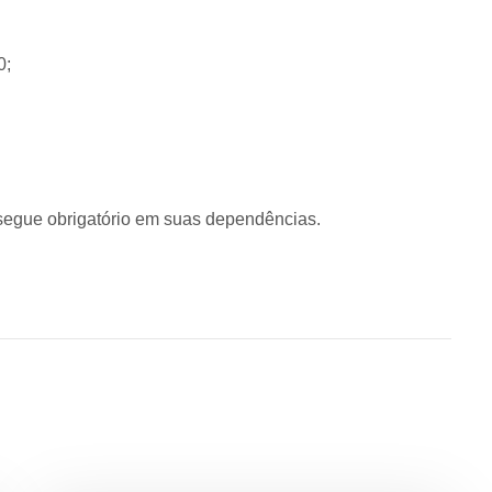
0;
segue obrigatório em suas dependências.