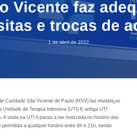
ão Vicente faz ade
isitas e trocas de
1 de abril de 2022
al de Caridade São Vicente de Paulo (HSV) faz mudanças
 Unidade de Terapia Intensiva (UTI) II, antiga UTI
A visita na UTI II passa a ser realizada no horário das
permitida a qualquer horário entre 6h e 21h, sendo