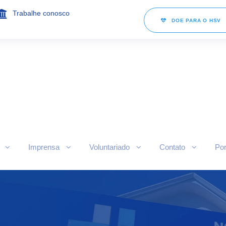
Trabalhe conosco
DOE PARA O HSV
Imprensa
Voluntariado
Contato
Por