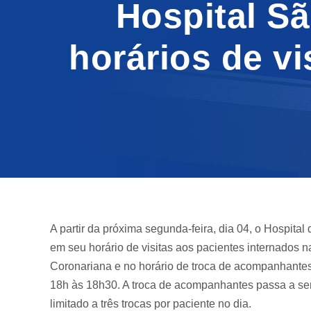
Hospital S
horários de v
A partir da próxima segunda-feira, dia 04, o Hospit
em seu horário de visitas aos pacientes internados na
Coronariana e no horário de troca de acompanhantes. 
18h às 18h30. A troca de acompanhantes passa a ser 
limitado a três trocas por paciente no dia.