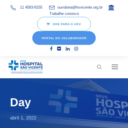
11 4583-8155
ouvidoria@hsvicente.org.br
Trabalhe conosco
DOE PARA O HSV
PORTAL DO COLABORADOR
Day
abril 1, 2022