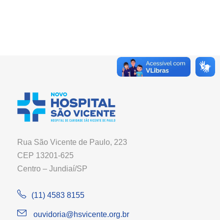
Rua São Vicente de Paulo, 223
CEP 13201-625
Centro – Jundiaí/SP
(11) 4583 8155
ouvidoria@hsvicente.org.br