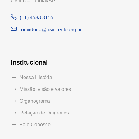
Centro – Jundiaí/SP
(11) 4583 8155
ouvidoria@hsvicente.org.br
Institucional
Nossa História
Missão, visão e valores
Organograma
Relação de Dirigentes
Fale Conosco