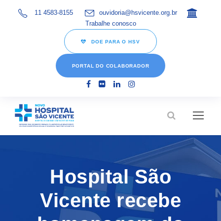
11 4583-8155
ouvidoria@hsvicente.org.br
Trabalhe conosco
DOE PARA O HSV
PORTAL DO COLABORADOR
Hospital São
Vicente recebe