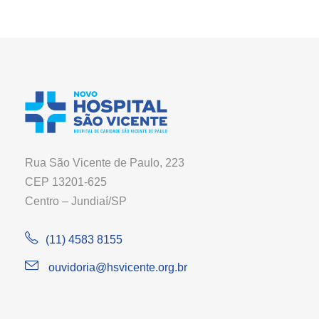
Rua São Vicente de Paulo, 223
CEP 13201-625
Centro – Jundiaí/SP
(11) 4583 8155
ouvidoria@hsvicente.org.br