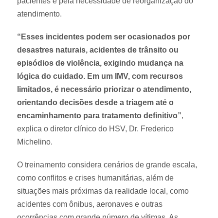
pacientes e pela necessidade de reorganização do
atendimento.
“Esses incidentes podem ser ocasionados por
desastres naturais, acidentes de trânsito ou
episódios de violência, exigindo mudança na
lógica do cuidado. Em um IMV, com recursos
limitados, é necessário priorizar o atendimento,
orientando decisões desde a triagem até o
encaminhamento para tratamento definitivo”
,
explica o diretor clínico do HSV, Dr. Frederico
Michelino.
O treinamento considera cenários de grande escala,
como conflitos e crises humanitárias, além de
situações mais próximas da realidade local, como
acidentes com ônibus, aeronaves e outras
ocorrências com grande número de vítimas. As