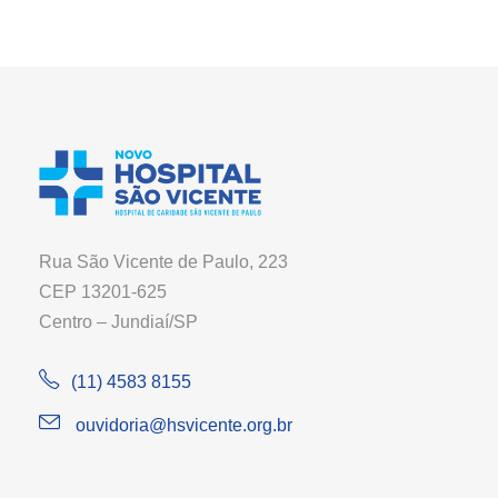
Rua São Vicente de Paulo, 223
CEP 13201-625
Centro – Jundiaí/SP
(11) 4583 8155
ouvidoria@hsvicente.org.br