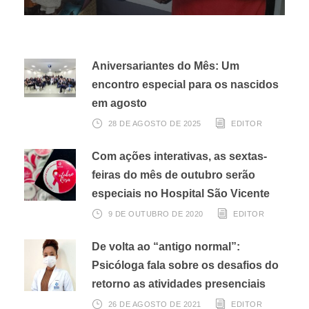
Aniversariantes do Mês: Um
encontro especial para os nascidos
em agosto
28 DE AGOSTO DE 2025
EDITOR
Com ações interativas, as sextas-
feiras do mês de outubro serão
especiais no Hospital São Vicente
9 DE OUTUBRO DE 2020
EDITOR
De volta ao “antigo normal”:
Psicóloga fala sobre os desafios do
retorno as atividades presenciais
26 DE AGOSTO DE 2021
EDITOR