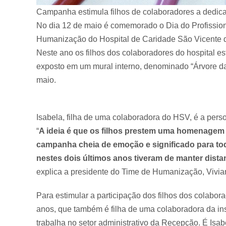
Campanha estimula filhos de colaboradores a dedica
No dia 12 de maio é comemorado o Dia do Profission
Humanização do Hospital de Caridade São Vicente 
Neste ano os filhos dos colaboradores do hospital e
exposto em um mural interno, denominado “Árvore da
maio.
Isabela, filha de uma colaboradora do HSV, é a per
“
A ideia é que os filhos prestem uma homenagem 
campanha cheia de emoção e significado para tod
nestes dois últimos anos tiveram de manter dist
explica a presidente do Time de Humanização, Vivia
Para estimular a participação dos filhos dos colabo
anos, que também é filha de uma colaboradora da inst
trabalha no setor administrativo da Recepção. É Isa