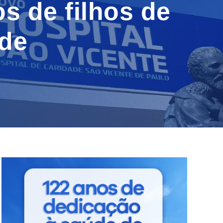
s de filhos de
úde