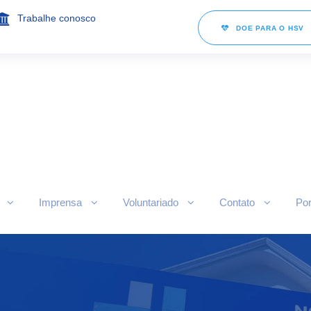
Trabalhe conosco
DOE PARA O HSV
Imprensa
Voluntariado
Contato
Por