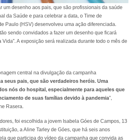
r um desenho aos pais, que são profissionais da saúde
al da Saúde e para celebrar a data, o Time de
de Paulo (HSV) desenvolveu uma ação diferenciada.
stão sendo convidados a fazer um desenho que ficará
 Vida”. A exposição será realizada durante todo o mês de
sonagem central na divulgação da campanha
a seus pais, que são verdadeiros heróis. Uma
os nós do hospital, especialmente para aqueles que
anciamento de suas famílias devido à pandemia
”,
ne Rasera.
radores, foi escolhida a jovem Isabela Góes de Campos, 13
ituição, a Aline Tarley de Góes, que há seis anos
bela que participa do vídeo da campanha que convida as