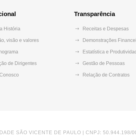
cional
Transparência
 História
Receitas e Despesas
o, visão e valores
Demonstrações Financei
nograma
Estatística e Produtivida
ão de Dirigentes
Gestão de Pessoas
 Conosco
Relação de Contratos
DADE SÃO VICENTE DE PAULO | CNPJ: 50.944.198/