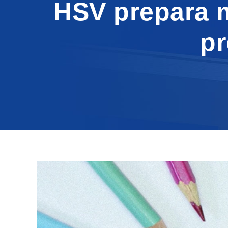
HSV prepara m
pr