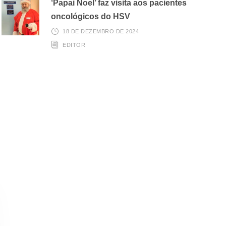
‘Papai Noel’ faz visita aos pacientes
oncológicos do HSV
18 DE DEZEMBRO DE 2024
EDITOR