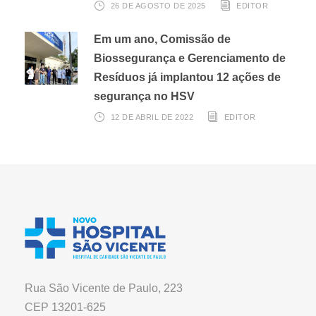
26 DE AGOSTO DE 2025
EDITOR
Em um ano, Comissão de
Biossegurança e Gerenciamento de
Resíduos já implantou 12 ações de
segurança no HSV
12 DE ABRIL DE 2022
EDITOR
Rua São Vicente de Paulo, 223
CEP 13201-625