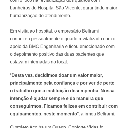
com o foco na revitalização dos quartos com
banheiros do Hospital São Vicente, garantindo maior
humanização do atendimento.
Em visita ao hospital, o empresário Beltrami
conheceu pessoalmente o quarto revitalizado com o
apoio da BMC Engenharia e ficou emocionado com
o depoimento positivo das duas pacientes que
estavam internadas no local.
“
Desta vez, decidimos doar um valor maior,
principalmente pela confiança e por ver de perto
o trabalho que a instituição desempenha. Nossa
intenção é ajudar sempre e da maneira que
conseguirmos. Ficamos felizes em contribuir com
equipamentos, neste momento
”, afirmou Beltrami.
O projeto Acolha um Quarto, Conforte Vidas foi