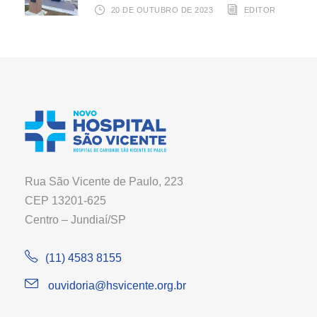
20 DE OUTUBRO DE 2023
EDITOR
Rua São Vicente de Paulo, 223
CEP 13201-625
Centro – Jundiaí/SP
(11) 4583 8155
ouvidoria@hsvicente.org.br