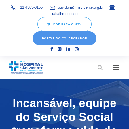
11 4583-8155
ouvidoria@hsvicente.org.br
Trabalhe conosco
DOE PARA O HSV
PORTAL DO COLABORADOR
Incansável, equipe
do Serviço Social