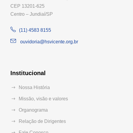
CEP 13201-625
Centro – Jundiaí/SP
(11) 4583 8155
ouvidoria@hsvicente.org.br
Institucional
Nossa História
Missão, visão e valores
Organograma
Relação de Dirigentes
Fale Conosco