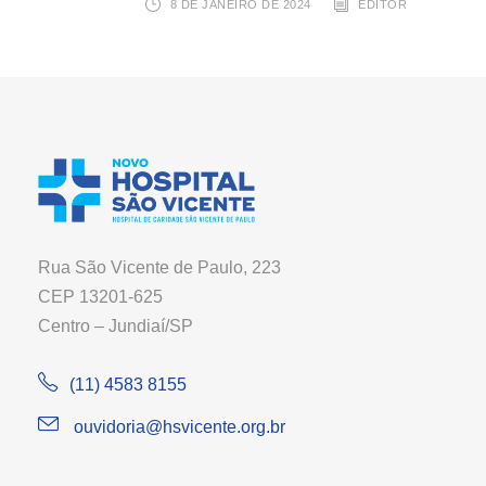
8 DE JANEIRO DE 2024
EDITOR
Rua São Vicente de Paulo, 223
CEP 13201-625
Centro – Jundiaí/SP
(11) 4583 8155
ouvidoria@hsvicente.org.br