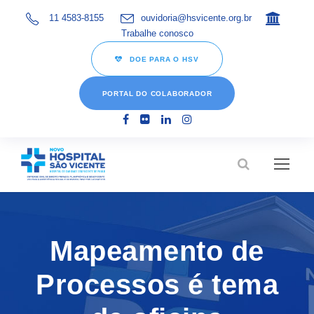
11 4583-8155
ouvidoria@hsvicente.org.br
Trabalhe conosco
DOE PARA O HSV
PORTAL DO COLABORADOR
Mapeamento de
Processos é tema