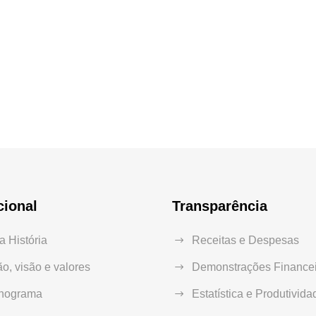
cional
Transparência
 História
Receitas e Despesas
o, visão e valores
Demonstrações Financei
nograma
Estatística e Produtivida