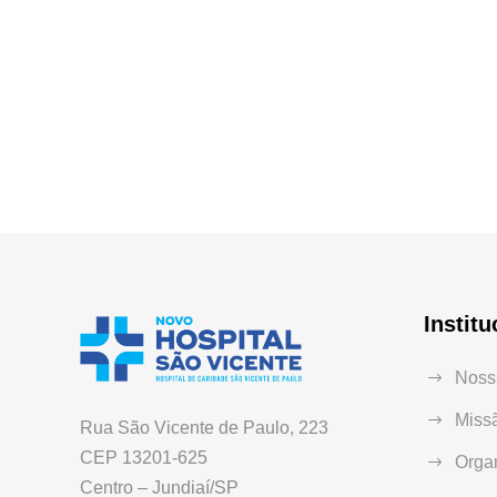
Institu
Nossa
Missã
Rua São Vicente de Paulo, 223
CEP 13201-625
Orga
Centro – Jundiaí/SP