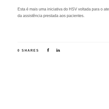
Esta é mais uma iniciativa do HSV voltada para o a
da assistência prestada aos pacientes.
0
SHARES