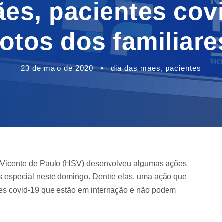
ães, pacientes cov
fotos dos familiare
23 de maio de 2020
•
dia das maes
,
pacientes
o Vicente de Paulo (HSV) desenvolveu algumas ações
 especial neste domingo. Dentre elas, uma ação que
entes covid-19 que estão em internação e não podem