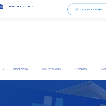
Trabalhe conosco
DOE PARA O HSV
Imprensa
Voluntariado
Contato
Por