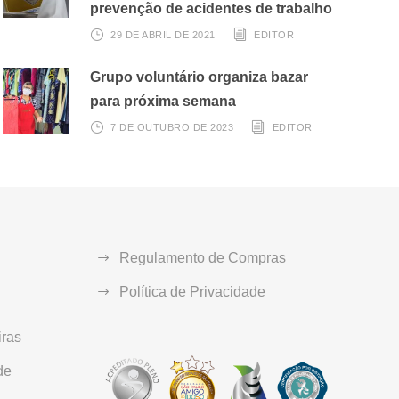
prevenção de acidentes de trabalho
29 DE ABRIL DE 2021
EDITOR
Grupo voluntário organiza bazar
para próxima semana
7 DE OUTUBRO DE 2023
EDITOR
Regulamento de Compras
Política de Privacidade
ras
de