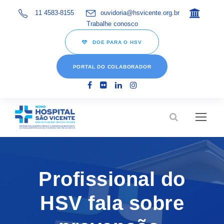
11 4583-8155
ouvidoria@hsvicente.org.br
Trabalhe conosco
DOE PARA O HSV
PORTAL DO COLABORADOR
Profissional do
HSV fala sobre