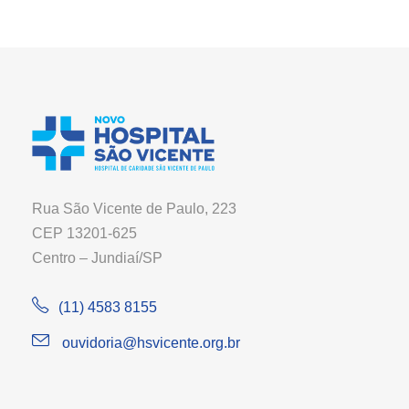
Rua São Vicente de Paulo, 223
CEP 13201-625
Centro – Jundiaí/SP
(11) 4583 8155
ouvidoria@hsvicente.org.br