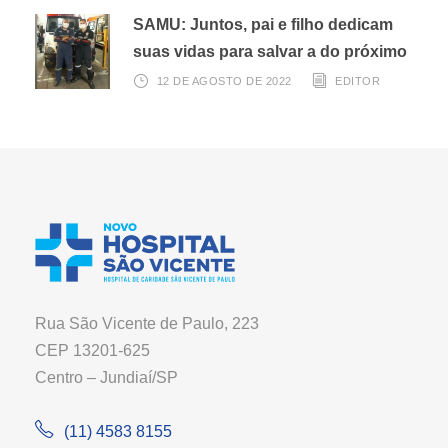
SAMU: Juntos, pai e filho dedicam
suas vidas para salvar a do próximo
12 DE AGOSTO DE 2022
EDITOR
Rua São Vicente de Paulo, 223
CEP 13201-625
Centro – Jundiaí/SP
(11) 4583 8155