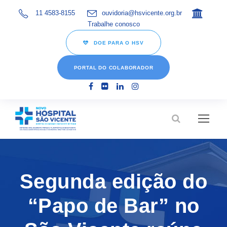
11 4583-8155
ouvidoria@hsvicente.org.br
Trabalhe conosco
DOE PARA O HSV
PORTAL DO COLABORADOR
Segunda edição do
“Papo de Bar” no