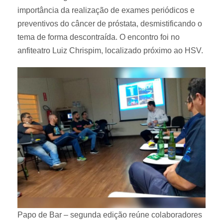
importância da realização de exames periódicos e
preventivos do câncer de próstata, desmistificando o
tema de forma descontraída. O encontro foi no
anfiteatro Luiz Chrispim, localizado próximo ao HSV.
Papo de Bar – segunda edição reúne colaboradores