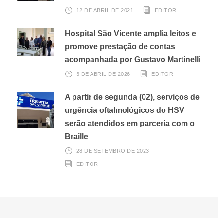
12 DE ABRIL DE 2021
EDITOR
Hospital São Vicente amplia leitos e
promove prestação de contas
acompanhada por Gustavo Martinelli
3 DE ABRIL DE 2026
EDITOR
A partir de segunda (02), serviços de
urgência oftalmológicos do HSV
serão atendidos em parceria com o
Braille
28 DE SETEMBRO DE 2023
EDITOR