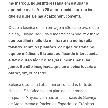
me marcou, fiquei interessada em estudar e
aprender mais. Aos 20 anos, decidi que era isso
que eu queria e me apaixonei”
, comenta.
O que a técnica em enfermagem não esperava é que
a filha, Juliana, seguiria o mesmo caminho.
“Sempre
compartilhei muito da minha rotina no hospital,
falando sobre os plantões, colegas de trabalho,
equipe médica… Ela acabou ficando interessada
e fez o curso técnico. Mayara, minha neta, foi
junto. Eu não imaginava que uma coisa levaria a
outra”
, diz, brincando.
Zuleica e Juliana trabalham em uma das UTIs do
Hospital São Vicente, em plantões alternados,
enquanto Mayara atua nas ambulâncias do Serviço
de Atendimento a Pacientes Especiais e Crônicos