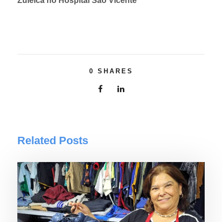
Zuleica no Hospital São Vicente
0
SHARES
Related Posts