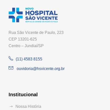
Rua São Vicente de Paulo, 223
CEP 13201-625
Centro – Jundiaí/SP
(11) 4583 8155
ouvidoria@hsvicente.org.br
Institucional
Nossa História