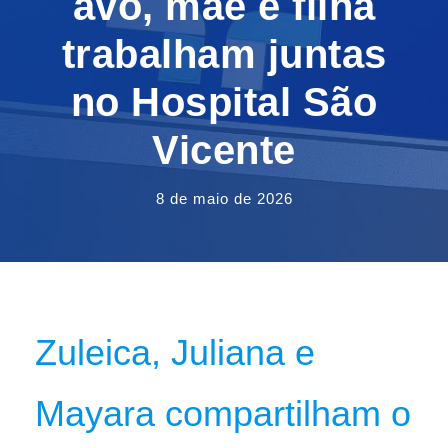
avó, mãe e filha
trabalham juntas
no Hospital São
Vicente
8 de maio de 2026
Zuleica, Juliana e
Mayara compartilham o