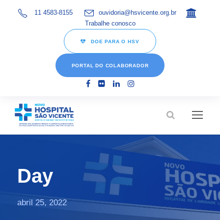
11 4583-8155
ouvidoria@hsvicente.org.br
Trabalhe conosco
DOE PARA O HSV
PORTAL DO COLABORADOR
Day
abril 25, 2022