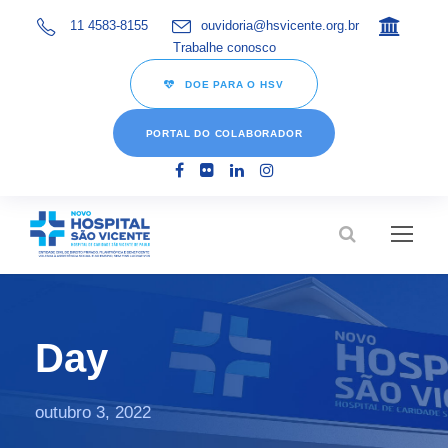
11 4583-8155
ouvidoria@hsvicente.org.br
Trabalhe conosco
DOE PARA O HSV
PORTAL DO COLABORADOR
Day
outubro 3, 2022