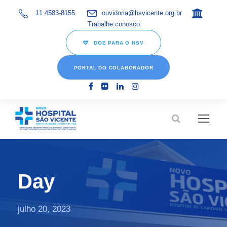
11 4583-8155
ouvidoria@hsvicente.org.br
Trabalhe conosco
DOE PARA O HSV
PORTAL DO COLABORADOR
Day
julho 20, 2023