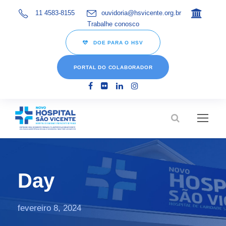
11 4583-8155
ouvidoria@hsvicente.org.br
Trabalhe conosco
DOE PARA O HSV
PORTAL DO COLABORADOR
Day
fevereiro 8, 2024