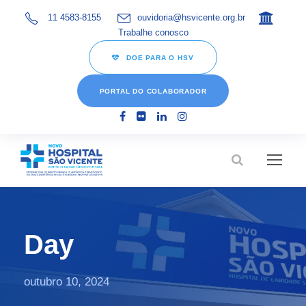
11 4583-8155
ouvidoria@hsvicente.org.br
Trabalhe conosco
DOE PARA O HSV
PORTAL DO COLABORADOR
Day
outubro 10, 2024