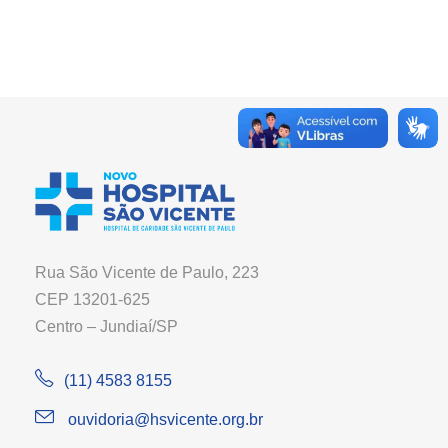
Rua São Vicente de Paulo, 223
CEP 13201-625
Centro – Jundiaí/SP
(11) 4583 8155
ouvidoria@hsvicente.org.br