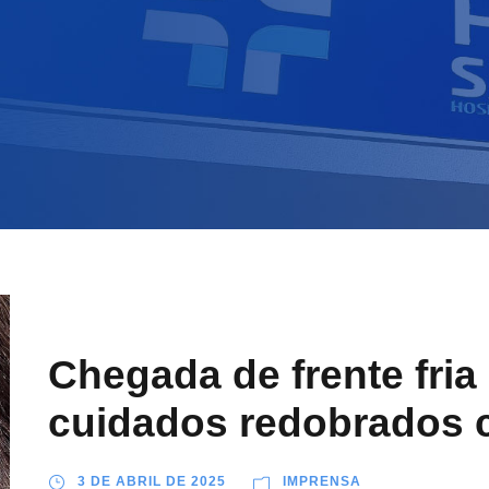
Chegada de frente fria
cuidados redobrados
3 DE ABRIL DE 2025
IMPRENSA