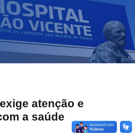
 exige atenção e
 com a saúde