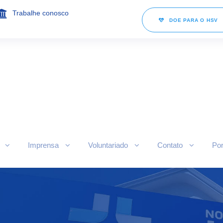
Trabalhe conosco
DOE PARA O HSV
Imprensa
Voluntariado
Contato
Por