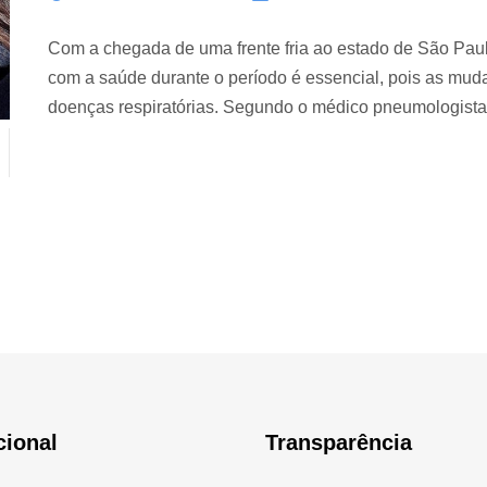
Com a chegada de uma frente fria ao estado de São Paulo
com a saúde durante o período é essencial, pois as mu
doenças respiratórias. Segundo o médico pneumologista 
cional
Transparência