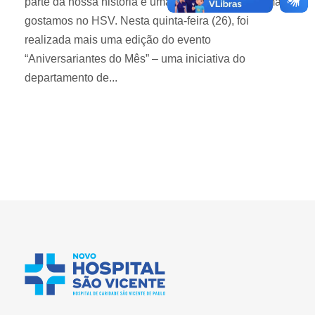
parte da nossa história é uma das tradições que mais
gostamos no HSV. Nesta quinta-feira (26), foi
realizada mais uma edição do evento
“Aniversariantes do Mês” – uma iniciativa do
departamento de...