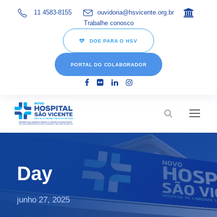
11 4583-8155
ouvidoria@hsvicente.org.br
Trabalhe conosco
DOE PARA O HSV
PORTAL DO COLABORADOR
Day
junho 27, 2025