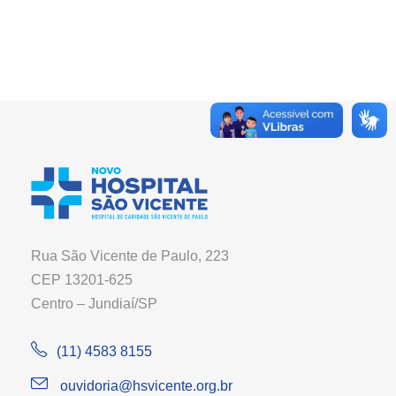
Rua São Vicente de Paulo, 223
CEP 13201-625
Centro – Jundiaí/SP
(11) 4583 8155
ouvidoria@hsvicente.org.br