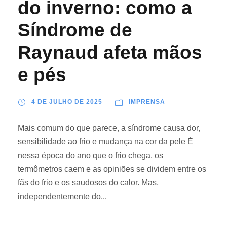
do inverno: como a
Síndrome de
Raynaud afeta mãos
e pés
4 DE JULHO DE 2025
IMPRENSA
Mais comum do que parece, a síndrome causa dor,
sensibilidade ao frio e mudança na cor da pele É
nessa época do ano que o frio chega, os
termômetros caem e as opiniões se dividem entre os
fãs do frio e os saudosos do calor. Mas,
independentemente do...