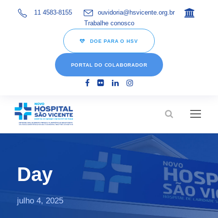
11 4583-8155
ouvidoria@hsvicente.org.br
Trabalhe conosco
DOE PARA O HSV
PORTAL DO COLABORADOR
Day
julho 4, 2025