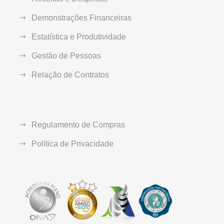
Demonstrações Financeiras
Estatística e Produtividade
Gestão de Pessoas
Relação de Contratos
Regulamento de Compras
Política de Privacidade