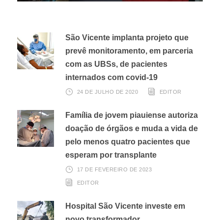
São Vicente implanta projeto que
prevê monitoramento, em parceria
com as UBSs, de pacientes
internados com covid-19
24 DE JULHO DE 2020
EDITOR
Família de jovem piauiense autoriza
doação de órgãos e muda a vida de
pelo menos quatro pacientes que
esperam por transplante
17 DE FEVEREIRO DE 2023
EDITOR
Hospital São Vicente investe em
novo transformador