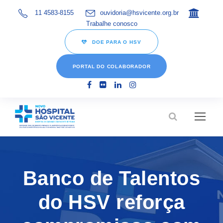
11 4583-8155
ouvidoria@hsvicente.org.br
Trabalhe conosco
DOE PARA O HSV
PORTAL DO COLABORADOR
Banco de Talentos
do HSV reforça