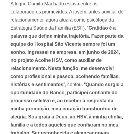
A Ingrid Camila Machado estava entre os
colaboradores promovidos. A jovem, antes auxiliar de
relacionamento, agora atuará como psicóloga da
Estratégia Saúde da Família (ESF). “
Gratidão é a
palavra que define minha trajetória. Fazer parte da
equipe do Hospital São Vicente sempre foi um
sonho. Ingressei na empresa, em junho de 2024,
no projeto Acolhe HSV, como auxiliar de
relacionamento. Nesta função, me desenvolvi
como profissional e pessoa, acolhendo famílias,
histórias e sentimentos
”, contou. “
Quando surgiu a
oportunidade do Banco, participei confiante do
processo seletivo e, ao receber a resposta da
minha promoção, meu coração transbordou de
alegria. Sou grata a Deus, ao HSV, à minha chefia,
família e a todos aqueles que confiaram no meu
trabalho. Ser reconhecida e alcançar novas