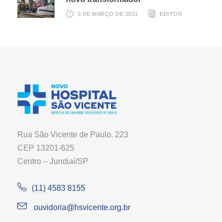
5 DE MARÇO DE 2021
EDITOR
Rua São Vicente de Paulo, 223
CEP 13201-625
Centro – Jundiaí/SP
(11) 4583 8155
ouvidoria@hsvicente.org.br