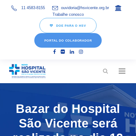
11 4583-8155
ouvidoria@hsvicente.org.br
Trabalhe conosco
DOE PARA O HSV
PORTAL DO COLABORADOR
Bazar do Hospital
São Vicente será