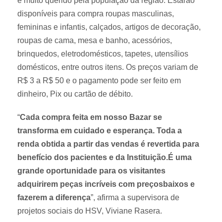
e muito querido pela população da região. Estarão
disponíveis para compra roupas masculinas,
femininas e infantis, calçados, artigos de decoração,
roupas de cama, mesa e banho, acessórios,
brinquedos, eletrodomésticos, tapetes, utensílios
domésticos, entre outros itens. Os preços variam de
R$ 3 a R$ 50 e o pagamento pode ser feito em
dinheiro, Pix ou cartão de débito.
“
Cada compra feita em nosso Bazar se
transforma em cuidado e esperança. Toda a
renda obtida a partir das vendas é revertida para
benefício dos pacientes e da Instituição.É uma
grande oportunidade para os visitantes
adquirirem peças incríveis com preçosbaixos e
fazerem a diferença
”, afirma a supervisora de
projetos sociais do HSV, Viviane Rasera.