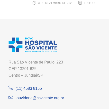
3 DE DEZEMBRO DE 2025
EDITOR
Rua São Vicente de Paulo, 223
CEP 13201-625
Centro – Jundiaí/SP
(11) 4583 8155
ouvidoria@hsvicente.org.br