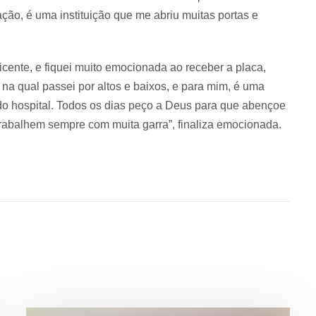
ão, é uma instituição que me abriu muitas portas e
icente, e fiquei muito emocionada ao receber a placa,
a qual passei por altos e baixos, e para mim, é uma
a do hospital. Todos os dias peço a Deus para que abençoe
e trabalhem sempre com muita garra”, finaliza emocionada.