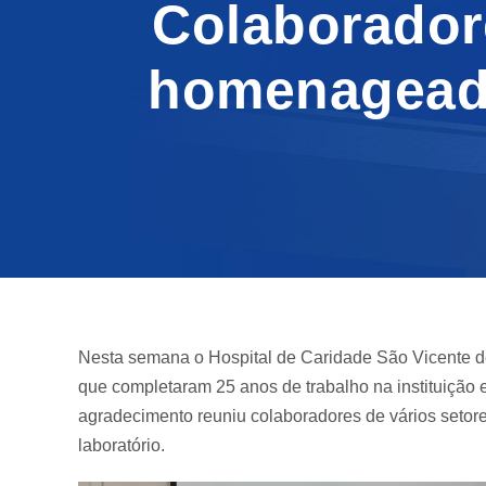
Colaborador
homenageado
Nesta semana o Hospital de Caridade São Vicente d
que completaram 25 anos de trabalho na instituição e
agradecimento reuniu colaboradores de vários setore
laboratório.