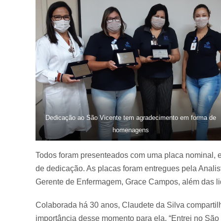
Dedicação ao São Vicente tem agradecimento em forma de
homenagens
Todos foram presenteados com uma placa nominal, e
de dedicação. As placas foram entregues pela Anal
Gerente de Enfermagem, Grace Campos, além das lid
Colaborada há 30 anos, Claudete da Silva compartilha
importância desse momento para ela. “Entrei no São