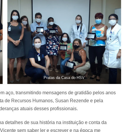
Pratas da Casa do HSV
m aço, transmitindo mensagens de gratidão pelos anos
ista de Recursos Humanos, Susan Rezende e pela
eranças atuais desses profissionais.
 detalhes de sua história na instituição e conta da
 Vicente sem saber ler e escrever e na época me