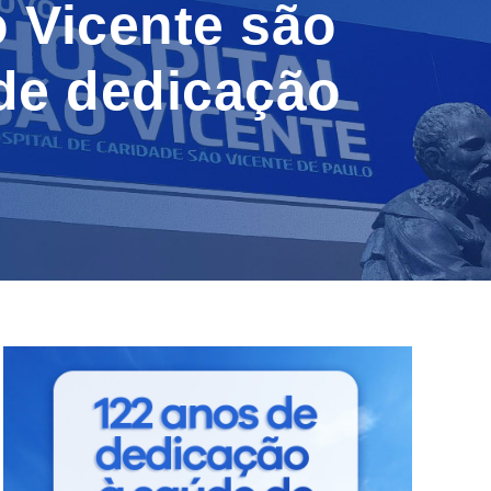
 Vicente são
de dedicação