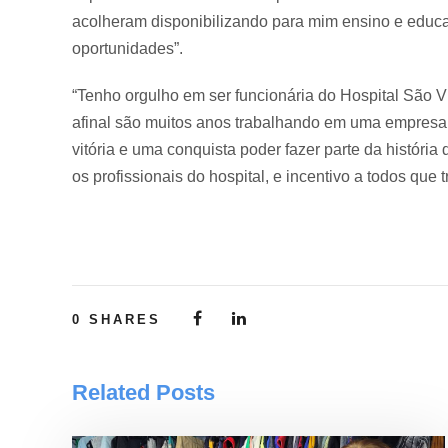
acolheram disponibilizando para mim ensino e educaç
oportunidades”.
“Tenho orgulho em ser funcionária do Hospital São V
afinal são muitos anos trabalhando em uma empresa n
vitória e uma conquista poder fazer parte da históri
os profissionais do hospital, e incentivo a todos qu
0
SHARES
Related Posts