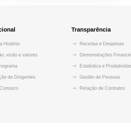
cional
Transparência
 História
Receitas e Despesas
o, visão e valores
Demonstrações Financei
nograma
Estatística e Produtivida
ão de Dirigentes
Gestão de Pessoas
 Conosco
Relação de Contratos