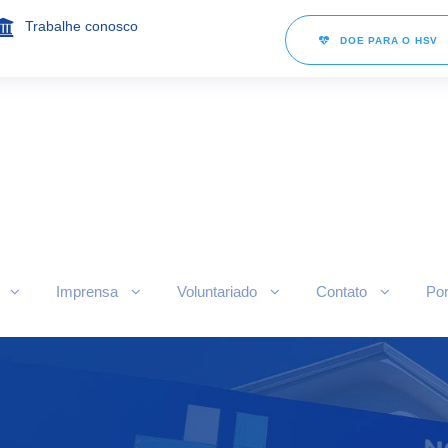
Trabalhe conosco
DOE PARA O HSV
Imprensa
Voluntariado
Contato
Por