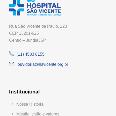
Rua São Vicente de Paulo, 223
CEP 13201-625
Centro – Jundiaí/SP
(11) 4583 8155
ouvidoria@hsvicente.org.br
Institucional
Nossa História
Missão, visão e valores