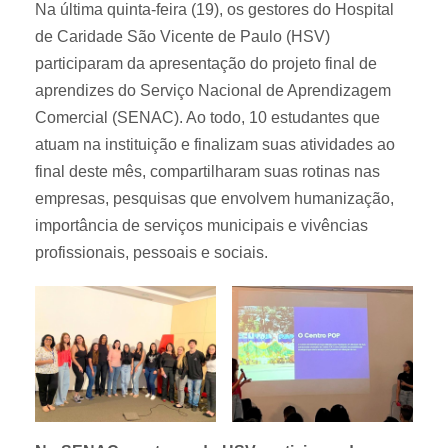
Na última quinta-feira (19), os gestores do Hospital
de Caridade São Vicente de Paulo (HSV)
participaram da apresentação do projeto final de
aprendizes do Serviço Nacional de Aprendizagem
Comercial (SENAC). Ao todo, 10 estudantes que
atuam na instituição e finalizam suas atividades ao
final deste mês, compartilharam suas rotinas nas
empresas, pesquisas que envolvem humanização,
importância de serviços municipais e vivências
profissionais, pessoais e sociais.