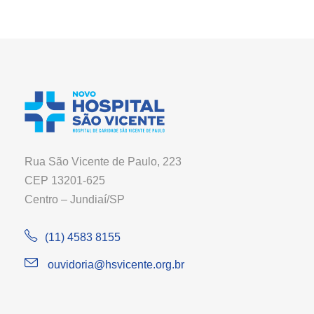
Rua São Vicente de Paulo, 223
CEP 13201-625
Centro – Jundiaí/SP
(11) 4583 8155
ouvidoria@hsvicente.org.br