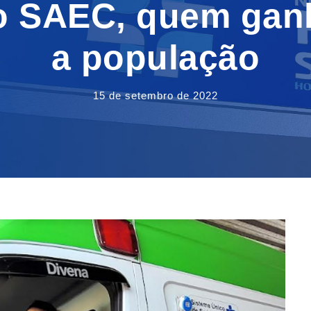
o SAEC, quem ganh
a população
15 de setembro de 2022