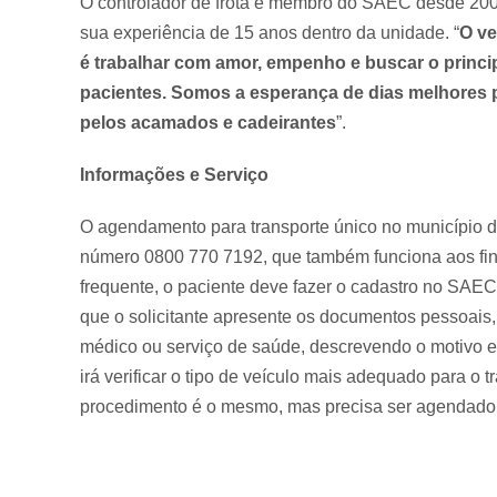
O controlador de frota e membro do SAEC desde 2007,
sua experiência de 15 anos dentro da unidade. “
O ve
é trabalhar com amor, empenho e buscar o princi
pacientes. Somos a esperança de dias melhores
pelos acamados e cadeirantes
”.
Informações e Serviço
O agendamento para transporte único no município dev
número 0800 770 7192, que também funciona aos fin
frequente, o paciente deve fazer o cadastro no SAEC
que o solicitante apresente os documentos pessoais
médico ou serviço de saúde, descrevendo o motivo e 
irá verificar o tipo de veículo mais adequado para o t
procedimento é o mesmo, mas precisa ser agendado