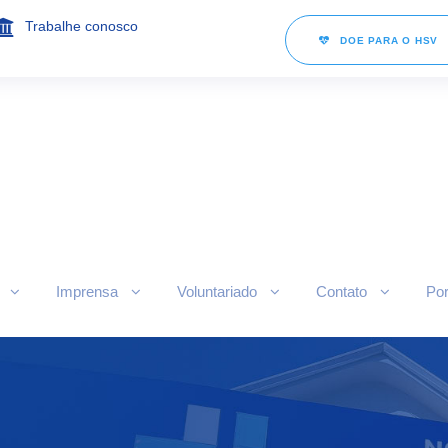
Trabalhe conosco
DOE PARA O HSV
Imprensa
Voluntariado
Contato
Por