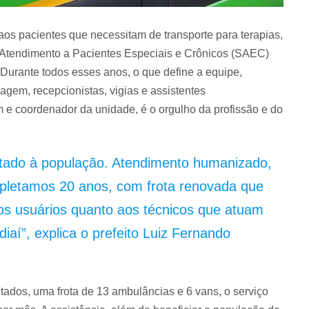
os pacientes que necessitam de transporte para terapias,
e Atendimento a Pacientes Especiais e Crônicos (SAEC)
Durante todos esses anos, o que define a equipe,
magem, recepcionistas, vigias e assistentes
 e coordenador da unidade, é o orgulho da profissão e do
tado à população. Atendimento humanizado,
pletamos 20 anos, com frota renovada que
 os usuários quanto aos técnicos que atuam
iaí”, explica o prefeito Luiz Fernando
ados, uma frota de 13 ambulâncias e 6 vans, o serviço