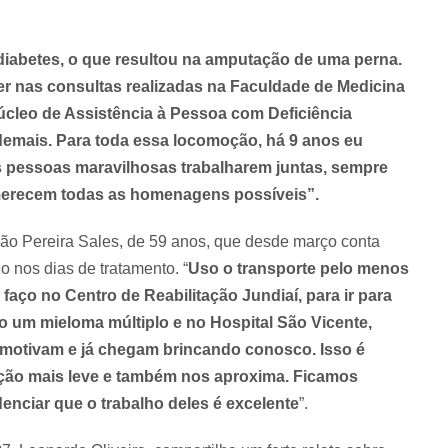
o diabetes, o que resultou na amputação de uma perna.
er nas consultas realizadas na Faculdade de Medicina
leo de Assistência à Pessoa com Deficiência
 demais. Para toda essa locomoção, há 9 anos eu
s pessoas maravilhosas trabalharem juntas, sempre
 merecem todas as homenagens possíveis”.
ão Pereira Sales, de 59 anos, que desde março conta
 nos dias de tratamento. “
Uso o transporte pelo menos
 faço no Centro de Reabilitação Jundiaí, para ir para
to um mieloma múltiplo e no Hospital São Vicente,
s motivam e já chegam brincando conosco. Isso é
ação mais leve e também nos aproxima. Ficamos
enciar que o trabalho deles é excelente
”.