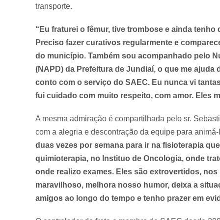
transporte.
“Eu fraturei o fêmur, tive trombose e ainda tenh
Preciso fazer curativos regularmente e comparec
do município. Também sou acompanhado pelo Núc
(NAPD) da Prefeitura de Jundiaí, o que me ajuda
conto com o serviço do SAEC. Eu nunca vi tanta
fui cuidado com muito respeito, com amor. Eles
A mesma admiração é compartilhada pelo sr. Sebasti
com a alegria e descontração da equipe para animá-lo
duas vezes por semana para ir na fisioterapia que
quimioterapia, no Instituo de Oncologia, onde tra
onde realizo exames. Eles são extrovertidos, no
maravilhoso, melhora nosso humor, deixa a situ
amigos ao longo do tempo e tenho prazer em evid