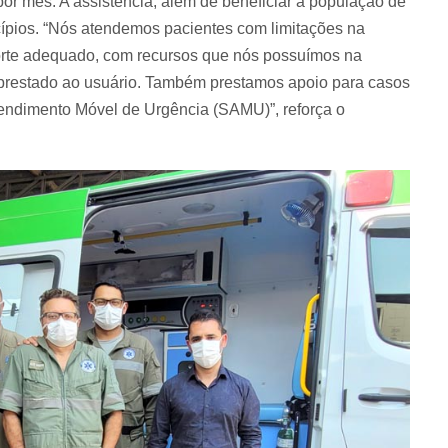
or mês. A assistência, além de beneficiar a população de
cípios. “Nós atendemos pacientes com limitações na
rte adequado, com recursos que nós possuímos na
ço prestado ao usuário. Também prestamos apoio para casos
tendimento Móvel de Urgência (SAMU)”, reforça o