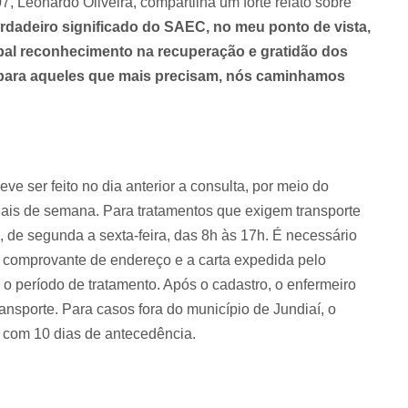
 Leonardo Oliveira, compartilha um forte relato sobre
rdadeiro significado do SAEC, no meu ponto de vista,
pal reconhecimento na recuperação e gratidão dos
 para aqueles que mais precisam, nós caminhamos
e ser feito no dia anterior a consulta, por meio do
ais de semana. Para tratamentos que exigem transporte
, de segunda a sexta-feira, das 8h às 17h. É necessário
, comprovante de endereço e a carta expedida pelo
o período de tratamento. Após o cadastro, o enfermeiro
ransporte. Para casos fora do município de Jundiaí, o
 com 10 dias de antecedência.