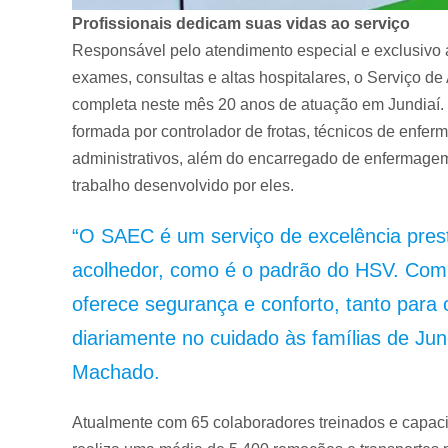
Profissionais dedicam suas vidas ao serviço
Responsável pelo atendimento especial e exclusivo a
exames, consultas e altas hospitalares, o Serviço d
completa neste mês 20 anos de atuação em Jundiaí. 
formada por controlador de frotas, técnicos de enfer
administrativos, além do encarregado de enfermagem
trabalho desenvolvido por eles.
“O SAEC é um serviço de excelência pres
acolhedor, como é o padrão do HSV. Com
oferece segurança e conforto, tanto para
diariamente no cuidado às famílias de Jund
Machado.
Atualmente com 65 colaboradores treinados e capacit