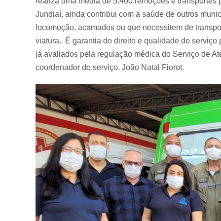
realiza uma média de 5.400 remoções e transportes p
Jundiaí, ainda contribui com a saúde de outros muni
locomoção, acamados ou que necessitem de transpo
viatura. É garantia do direito e qualidade do servi
já avaliados pela regulação médica do Serviço de A
coordenador do serviço, João Natal Fiorot.