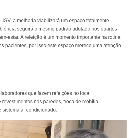
SV, a melhoria viabilizará um espaço totalmente
mbiência seguirá o mesmo padrão adotado nos quartos
bem-estar. A refeição é um momento importante na rotina
os pacientes, por isso este espaço merece uma atenção
a
laboradores que fazem refeições no local
de revestimentos nas paredes, troca de mobília,
 e sistema ar condicionado.