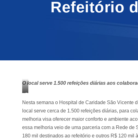
Refeitório 
O local serve 1.500 refeições diárias aos colabo
R
Nesta semana o Hospital de Caridade São Vicente de 
e
f
local serve cerca de 1.500 refeições diárias, para 
e
melhoria visa oferecer maior conforto e ambiente aco
i
essa melhoria veio de uma parceria com a Rede de 
t
180 mil destinados ao refeitório e outros R$ 120 mil