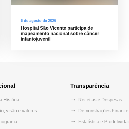
6 de agosto de 2026
Hospital São Vicente participa de
mapeamento nacional sobre câncer
infantojuvenil
cional
Transparência
 História
Receitas e Despesas
o, visão e valores
Demonstrações Financei
nograma
Estatística e Produtivida