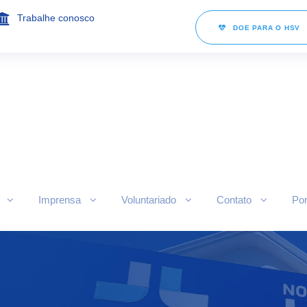
Trabalhe conosco
DOE PARA O HSV
Imprensa
Voluntariado
Contato
Por