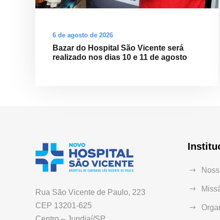
6 de agosto de 2026
Bazar do Hospital São Vicente será
realizado nos dias 10 e 11 de agosto
Institu
Nossa
Missã
Rua São Vicente de Paulo, 223
CEP 13201-625
Orga
Centro – Jundiaí/SP