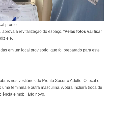
cal pronto
 aprova a revitalização do espaço. “
Pelas fotos vai ficar
 diz ele.
idas em um local provisório, que foi preparado para este
obras nos vestiários do Pronto Socorro Adulto. O local é
uma feminina e outra masculina. A obra incluirá troca de
biência e mobiliário novo.