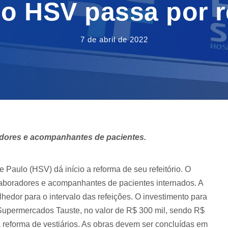
do HSV passa por r
7 de abril de 2022
radores e acompanhantes de pacientes.
Paulo (HSV) dá início a reforma de seu refeitório. O
colaboradores e acompanhantes de pacientes internados. A
lhedor para o intervalo das refeições. O investimento para
Supermercados Tauste, no valor de R$ 300 mil, sendo R$
 à reforma de vestiários. As obras devem ser concluídas em