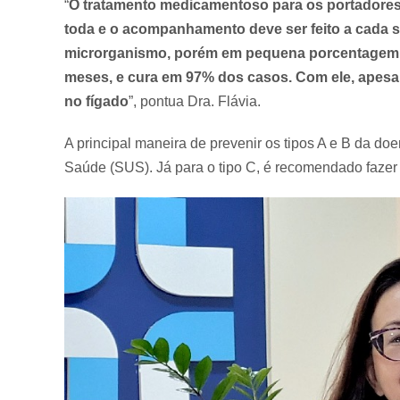
“
O tratamento medicamentoso para os portadores 
toda e o acompanhamento deve ser feito a cada s
microrganismo, porém em pequena porcentagem. O 
meses, e cura em 97% dos casos. Com ele, apesar
no fígado
”, pontua Dra. Flávia.
A principal maneira de prevenir os tipos A e B da do
Saúde (SUS). Já para o tipo C, é recomendado fazer