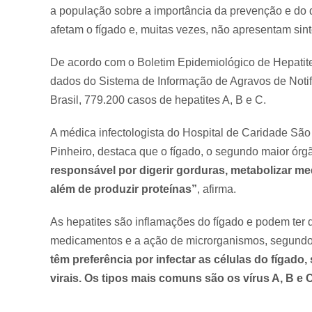
a população sobre a importância da prevenção e do 
afetam o fígado e, muitas vezes, não apresentam sin
De acordo com o Boletim Epidemiológico de Hepatite
dados do Sistema de Informação de Agravos de Notif
Brasil, 779.200 casos de hepatites A, B e C.
A médica infectologista do Hospital de Caridade São
Pinheiro, destaca que o fígado, o segundo maior órgã
responsável por digerir gorduras, metabolizar me
além de produzir proteínas”
, afirma.
As hepatites são inflamações do fígado e podem ter
medicamentos e a ação de microrganismos, segundo
têm preferência por infectar as células do fígad
virais. Os tipos mais comuns são os vírus A, B e 