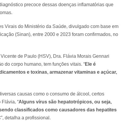
diagnóstico precoce dessas doenças inflamatórias que
tomas.
s Virais do Ministério da Saúde, divulgado com base em
icação (Sinan), entre 2000 e 2023 foram confirmados, no
 Vicente de Paulo (HSV), Dra. Flávia Morais Gennari
o do corpo humano, tem funções vitais. “
Ele é
dicamentos e toxinas, armazenar vitaminas e açúcar,
 diversas causas como o consumo de álcool, certos
 Flávia
.
“
Alguns vírus são hepatotrópicos, ou seja,
o, sendo classificados como causadores das hepatites
C
”, detalha a profissional.