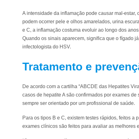
A intensidade da inflamação pode causar mal-estar,
podem ocorrer pele e olhos amarelados, urina escura
e C, a inflamação costuma evoluir ao longo dos anos
Quando os sinais aparecem, significa que o fígado j
infectologista do HSV.
Tratamento e preven
De acordo com a cartilha “ABCDE das Hepatites Vira
casos de hepatite A são confirmados por exames de 
sempre ser orientado por um profissional de saúde.
Para os tipos B e C, existem testes rápidos, feitos a
exames clínicos são feitos para avaliar as melhores