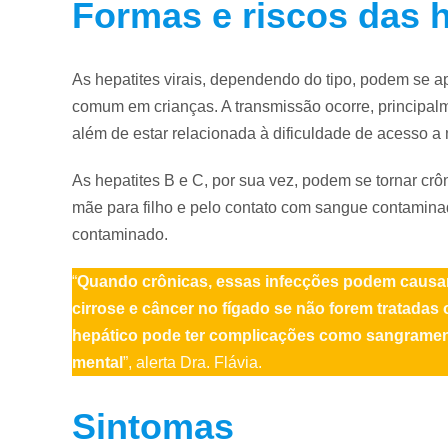
Formas e riscos das h
As hepatites virais, dependendo do tipo, podem se a
comum em crianças. A transmissão ocorre, principa
além de estar relacionada à dificuldade de acesso 
As hepatites B e C, por sua vez, podem se tornar crôn
mãe para filho e pelo contato com sangue contamina
contaminado.
“
Quando crônicas, essas infecções podem causar
cirrose e câncer no fígado se não forem tratad
hepático pode ter complicações como sangrament
mental
”, alerta Dra. Flávia.
Sintomas