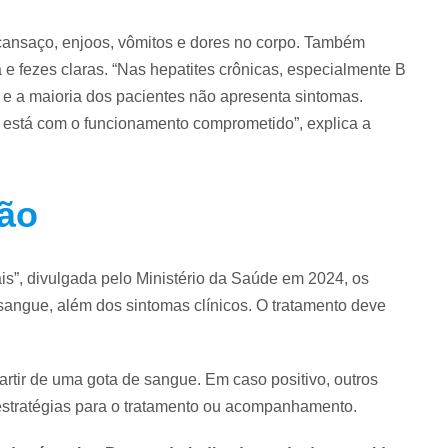
 cansaço, enjoos, vômitos e dores no corpo. Também
 e fezes claras. “Nas hepatites crônicas, especialmente B
 e a maioria dos pacientes não apresenta sintomas.
á está com o funcionamento comprometido”, explica a
ção
is”, divulgada pelo Ministério da Saúde em 2024, os
sangue, além dos sintomas clínicos. O tratamento deve
 partir de uma gota de sangue. Em caso positivo, outros
 estratégias para o tratamento ou acompanhamento.