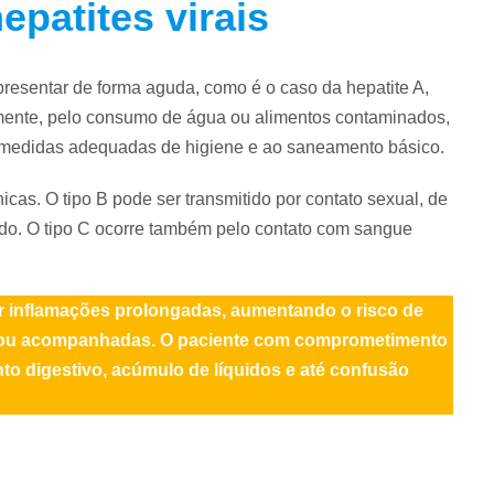
epatites virais
presentar de forma aguda, como é o caso da hepatite A,
lmente, pelo consumo de água ou alimentos contaminados,
a medidas adequadas de higiene e ao saneamento básico.
icas. O tipo B pode ser transmitido por contato sexual, de
do. O tipo C ocorre também pelo contato com sangue
 inflamações prolongadas, aumentando o risco de
as ou acompanhadas. O paciente com comprometimento
o digestivo, acúmulo de líquidos e até confusão