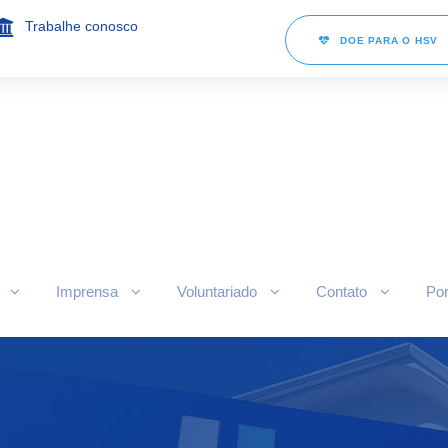
Trabalhe conosco
DOE PARA O HSV
Imprensa
Voluntariado
Contato
Por