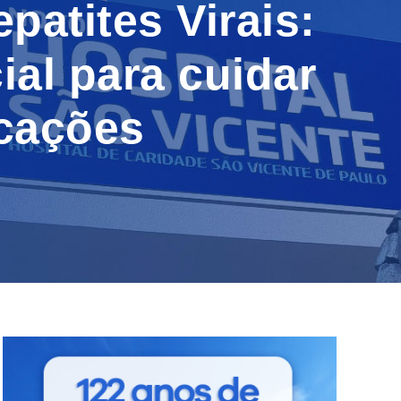
patites Virais:
ial para cuidar
icações