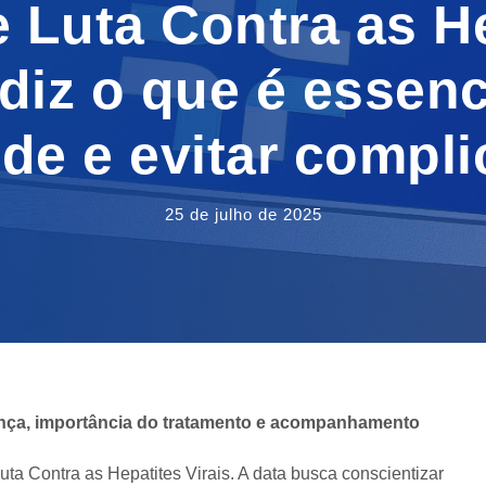
 Luta Contra as He
 diz o que é essenc
de e evitar compl
25 de julho de 2025
ença, importância do tratamento e acompanhamento
uta Contra as Hepatites Virais. A data busca conscientizar