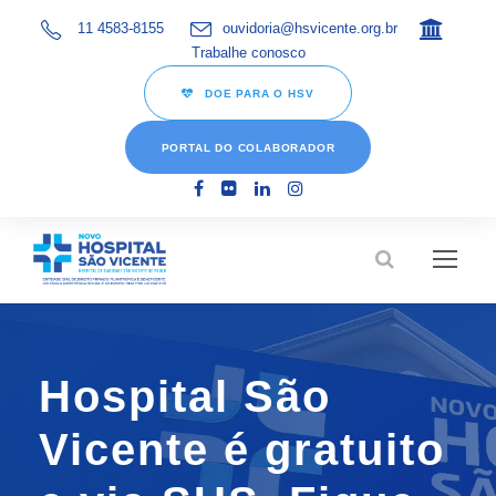
11 4583-8155
ouvidoria@hsvicente.org.br
Trabalhe conosco
DOE PARA O HSV
PORTAL DO COLABORADOR
Hospital São
Vicente é gratuito