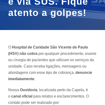
e via SUS. Fique
atento a golpes!
O
Hospital de Caridade São Vicente de Paulo
(HSV) não cobra
por qualquer procedimento, exame
ou cirurgia de pacientes que utilizam os serviços da
unidade. Caso receba ligações, mensagens ou
abordagens com esse tipo de cobrança,
denuncie
imediatamente.
Nossa
Ouvidoria
, localizada perto da Capela, é
o
canal oficial
para relatos e esclarecimentos. O
contato pode ser realizado por: