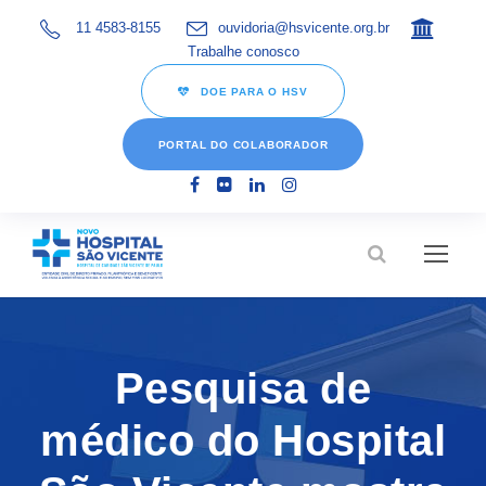
11 4583-8155
ouvidoria@hsvicente.org.br
Trabalhe conosco
DOE PARA O HSV
PORTAL DO COLABORADOR
Pesquisa de
médico do Hospital