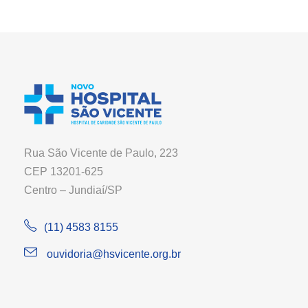
Rua São Vicente de Paulo, 223
CEP 13201-625
Centro – Jundiaí/SP
(11) 4583 8155
ouvidoria@hsvicente.org.br