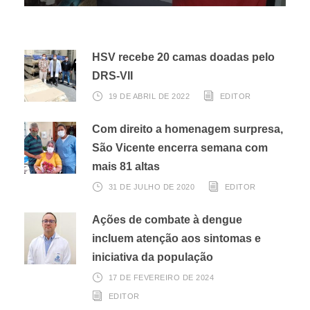
HSV recebe 20 camas doadas pelo
DRS-VII
19 DE ABRIL DE 2022
EDITOR
Com direito a homenagem surpresa,
São Vicente encerra semana com
mais 81 altas
31 DE JULHO DE 2020
EDITOR
Ações de combate à dengue
incluem atenção aos sintomas e
iniciativa da população
17 DE FEVEREIRO DE 2024
EDITOR