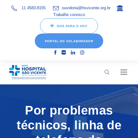
11 4583-8155
ouvidoria@hsvicente.org.br
Trabalhe conosco
DOE PARA O HSV
PORTAL DO COLABORADOR
Por problemas
técnicos, linha de