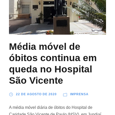
Média móvel de
óbitos continua em
queda no Hospital
São Vicente
22 DE AGOSTO DE 2020
IMPRENSA
A média móvel diária de óbitos do Hospital de
Caridade São Vicente de Paulo (HSV), em Jundiaí,